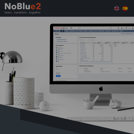
Home
Controla todo tu negocio en una plataforma