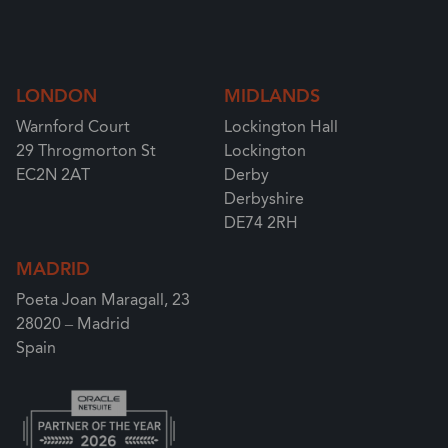
LONDON
MIDLANDS
Warnford Court
Lockington Hall
29 Throgmorton St
Lockington
EC2N 2AT
Derby
Derbyshire
DE74 2RH
MADRID
Poeta Joan Maragall, 23
28020 – Madrid
Spain