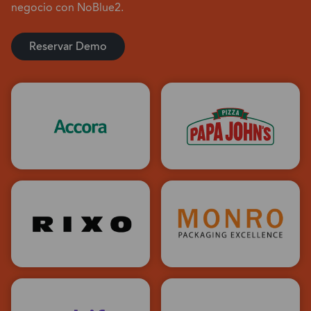
negocio con NoBlue2.
Reservar Demo