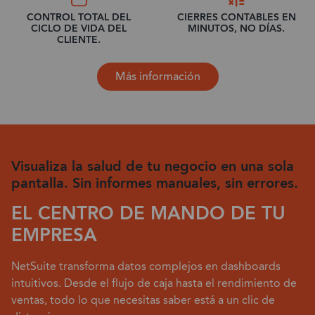
CONTROL TOTAL DEL
CIERRES CONTABLES EN
CICLO DE VIDA DEL
MINUTOS, NO DÍAS.
CLIENTE.
Más información
Visualiza la salud de tu negocio en una sola
pantalla. Sin informes manuales, sin errores.
EL CENTRO DE MANDO DE TU
EMPRESA
NetSuite transforma datos complejos en dashboards
intuitivos. Desde el flujo de caja hasta el rendimiento de
ventas, todo lo que necesitas saber está a un clic de