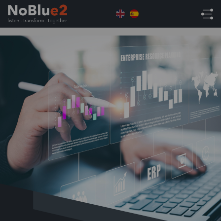
Home
ERP
7 Señales de que tu Sistema
Financiero se ha Quedado Corto