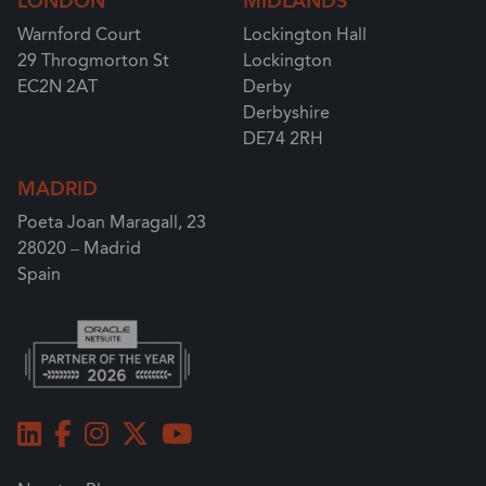
LONDON
MIDLANDS
Warnford Court
Lockington Hall
29 Throgmorton St
Lockington
EC2N 2AT
Derby
Derbyshire
DE74 2RH
MADRID
Poeta Joan Maragall, 23
28020 – Madrid
Spain