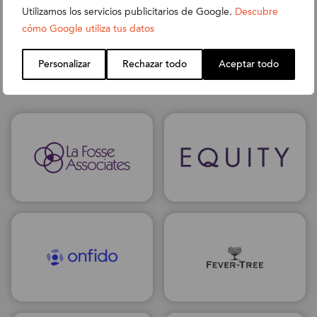
En los últimos 25 años, hemos colaborado y apoyado a
Utilizamos los servicios publicitarios de Google.
Descubre
empresas en múltiples industrias. ¿Cómo podemos
cómo Google utiliza tus datos
ayudar a tu negocio con su transformación digital?
Personalizar
Rechazar todo
Aceptar todo
Empecemos