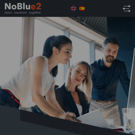
Home
Industria
Servicios Financieros