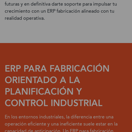
futuras y en definitiva darte soporte para impulsar tu
crecimiento
con un ERP fabricación alineado con tu
realidad operativa
.
ERP PARA FABRICACIÓN
ORIENTADO A LA
PLANIFICACIÓN Y
CONTROL INDUSTRIAL
En los entornos industriales, la diferencia entre una
operación eficiente y una ineficiente suele estar en la
capacidad de anticipación. Un ERP para fabricación