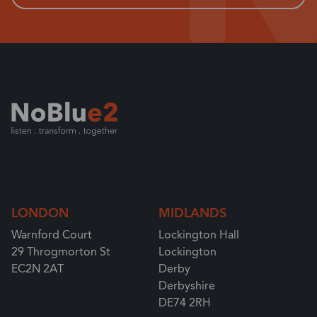
LONDON
MIDLANDS
Warnford Court
Lockington Hall
29 Throgmorton St
Lockington
EC2N 2AT
Derby
Derbyshire
DE74 2RH