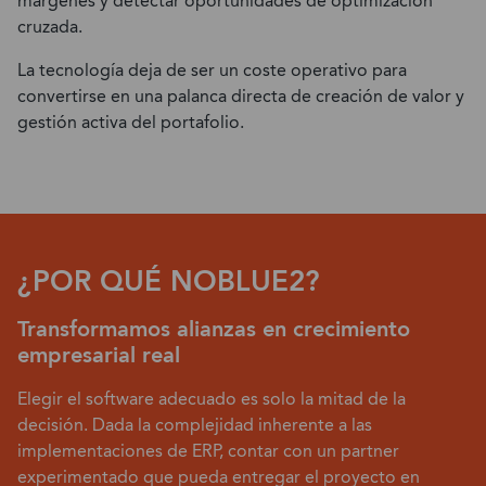
márgenes y detectar oportunidades de optimización
cruzada.
La tecnología deja de ser un coste operativo para
convertirse en una palanca directa de creación de valor y
gestión activa del portafolio.
¿POR QUÉ NOBLUE2?
Transformamos alianzas en crecimiento
empresarial real
Elegir el software adecuado es solo la mitad de la
decisión. Dada la complejidad inherente a las
implementaciones de ERP, contar con un partner
experimentado que pueda entregar el proyecto en