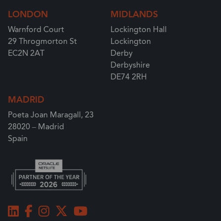
LONDON
MIDLANDS
Warnford Court
Lockington Hall
29 Throgmorton St
Lockington
EC2N 2AT
Derby
Derbyshire
DE74 2RH
MADRID
Poeta Joan Maragall, 23
28020 – Madrid
Spain