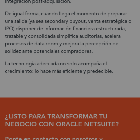
integración post-adquisición.
De igual forma, cuando llega el momento de preparar
una salida (ya sea secondary buyout, venta estratégica o
IPO) disponer de información financiera estructurada,
trazable y consolidada simplifica auditorías, acelera
procesos de data room y mejora la percepción de
solidez ante potenciales compradores.
La tecnología adecuada no solo acompaña el
crecimiento: lo hace más eficiente y predecible.
¿LISTO PARA TRANSFORMAR TU
NEGOCIO CON ORACLE NETSUITE?
Ponte en contacto con nosotros y