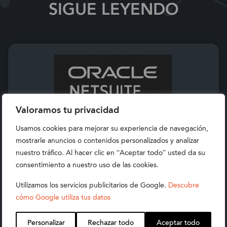
SIGUE LEYENDO
Valoramos tu privacidad
Usamos cookies para mejorar su experiencia de navegación,
mostrarle anuncios o contenidos personalizados y analizar
nuestro tráfico. Al hacer clic en “Aceptar todo” usted da su
consentimiento a nuestro uso de las cookies.
Utilizamos los servicios publicitarios de Google.
Descubre
cómo Google utiliza tus datos
NOBLUE2, PARTNER NETSUITE
Personalizar
Rechazar todo
Aceptar todo