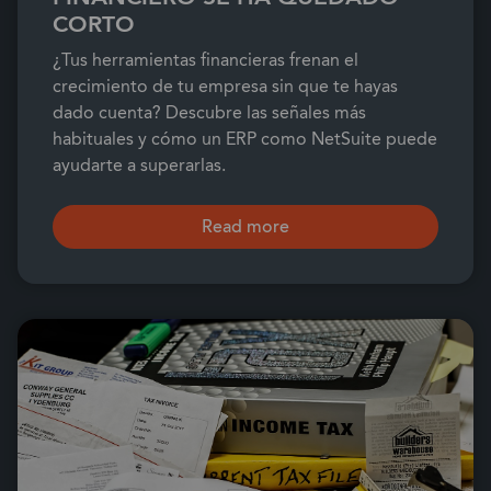
CORTO
¿Tus herramientas financieras frenan el
crecimiento de tu empresa sin que te hayas
dado cuenta? Descubre las señales más
habituales y cómo un ERP como NetSuite puede
ayudarte a superarlas.
Read more