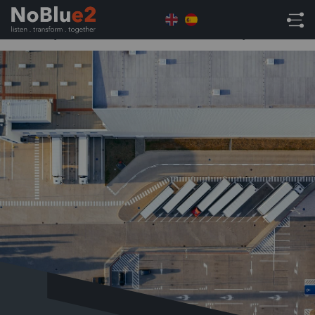
Home
Uncategorised
Cómo NetSuite Mejora la
Gestión y Uso de Datos en la Distribución Mayorista