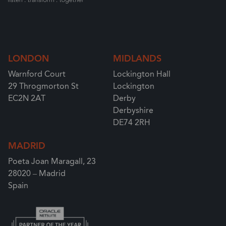
LONDON
MIDLANDS
Warnford Court
Lockington Hall
29 Throgmorton St
Lockington
EC2N 2AT
Derby
Derbyshire
DE74 2RH
MADRID
Poeta Joan Maragall, 23
28020 – Madrid
Spain