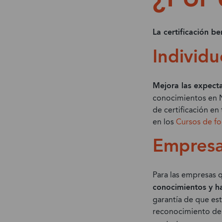
La certificación be
Individu
Mejora las expecta
conocimientos en Ne
de certificación en
en los
Cursos de f
Empres
Para las empresas 
conocimientos y ha
garantía de que es
reconocimiento de l