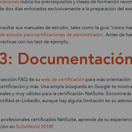
ficaciones
indica los prerrequisitos y clases de formación rec
de dos días enfocados exclusivamente a la preparación del e
sultar sus manuales de estudio, tales como la guía “cómo hac
de estudio para certificaciones de administrador
. Antes de ha
acticas con los test de ejemplo.
 3: Documentació
a sección FAQ de su
web de certificación
para más orientación
ertificación y más. Una simple búsqueda en Google te mostra
nales y muy válidos para la certificación NetSuite. Encontrar
tified en LinkedIn, aunque hay alguna limitación en su admisi
profesionales certificados NetSuite, aprende de su experienc
ación en
SuiteWorld 2018
!