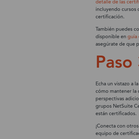
detalle de las certi
incluyendo cursos 
certificación.
También puedes con
disponible en
guía 
asegúrate de que pr
Paso
Echa un vistazo a l
cómo mantener la c
perspectivas adicio
grupos NetSuite Cer
están certificados.
¡Conecta con otros 
equipo de certific