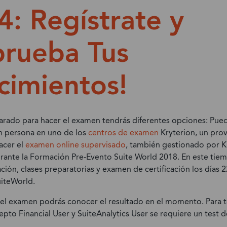
4: Regístrate y
rueba Tus
imientos!
rado para hacer el examen tendrás diferentes opciones: Puede
n persona en uno de los
centros de examen
Kryterion, un prov
acer el
examen online supervisado
, también gestionado por K
rante la Formación Pre-Evento Suite World 2018. En este tiemp
ción, clases preparatorias y examen de certificación los días 2
iteWorld.
el examen podrás conocer el resultado en el momento. Para t
cepto Financial User y SuiteAnalytics User se requiere un test 