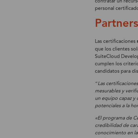
contratar un recurs
personal certificad
Partner
Las certificaciones
que los clientes so
SuiteCloud Develop
cumplen los criteri
candidatos para dis
“Las certificacion
mesurables y verifi
un equipo capaz y c
potenciales a la h
«El programa de Ce
credibilidad de car
conocimiento en la 