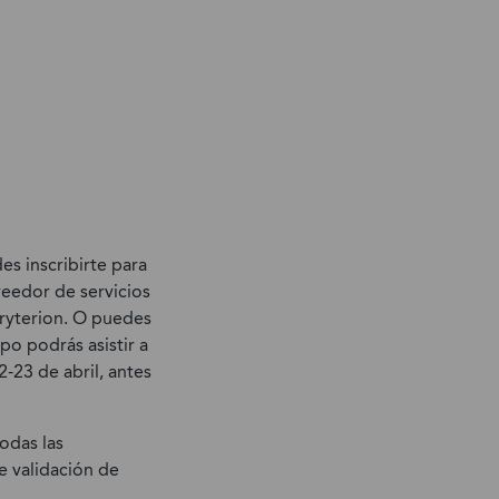
s inscribirte para
eedor de servicios
ryterion. O puedes
o podrás asistir a
2-23 de abril, antes
odas las
de validación de