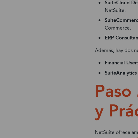
SuiteCloud De
NetSuite.
SuiteCommerc
Commerce.
ERP Consultan
Además, hay dos nue
Financial User
SuiteAnalytics
Paso 
y Prá
NetSuite ofrece am