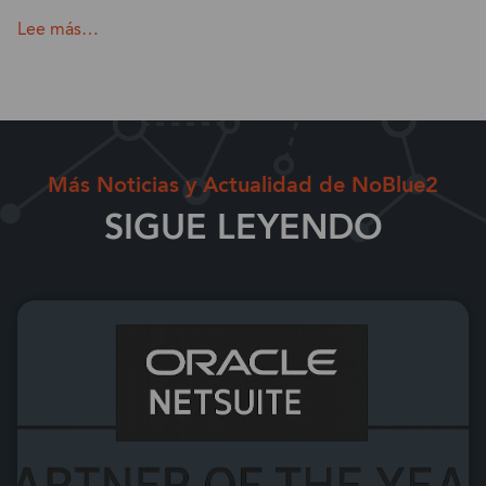
Lee más…
Más Noticias y Actualidad de NoBlue2
SIGUE LEYENDO