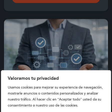
Valoramos tu privacidad
Usamos cookies para mejorar su experiencia de navegación,
mostrarle anuncios o contenidos personalizados y analizar
nuestro tráfico. Al hacer clic en “Aceptar todo” usted da su
DESCUBRE QUÉ NUEVAS
consentimiento a nuestro uso de las cookies.
FUNCIONALIDADES TRAE