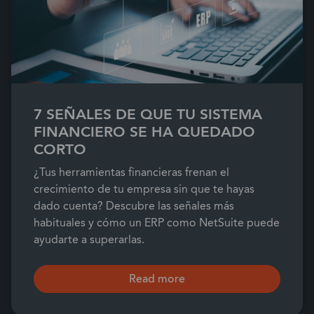
7 SEÑALES DE QUE TU SISTEMA
FINANCIERO SE HA QUEDADO
CORTO
¿Tus herramientas financieras frenan el
crecimiento de tu empresa sin que te hayas
dado cuenta? Descubre las señales más
habituales y cómo un ERP como NetSuite puede
ayudarte a superarlas.
Read more