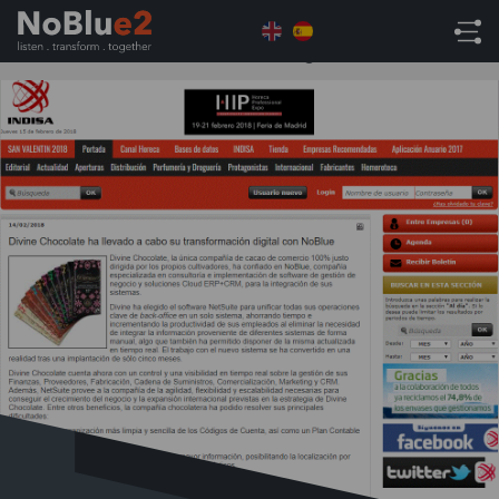
Home
Uncategorised
Divine Chocolate ha
llevado a cabo su transformación digital con NoBlue