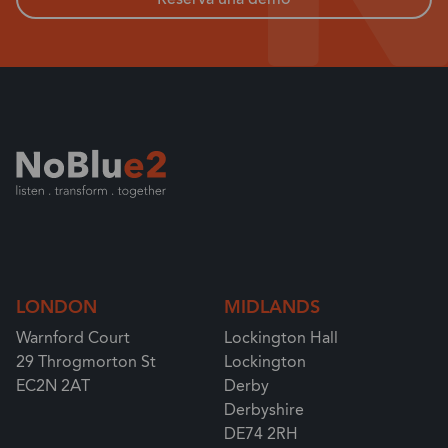
LONDON
MIDLANDS
Warnford Court
Lockington Hall
29 Throgmorton St
Lockington
EC2N 2AT
Derby
Derbyshire
DE74 2RH