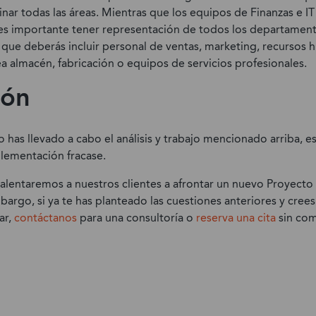
nar todas las áreas. Mientras que los equipos de Finanzas e I
 es importante tener representación de todos los departamento
que deberás incluir personal de ventas, marketing, recursos
a almacén, fabricación o equipos de servicios profesionales.
ión
 no has llevado a cabo el análisis y trabajo mencionado arriba, 
lementación fracase.
alentaremos a nuestros clientes a afrontar un nuevo Proyecto 
argo, si ya te has planteado las cuestiones anteriores y crees
ar,
contáctanos
para una consultoría o
reserva una cita
sin co