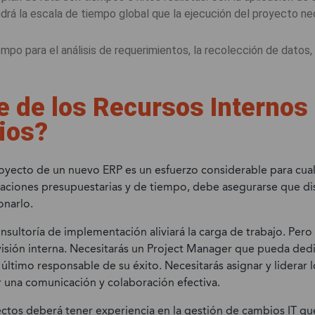
rá la escala de tiempo global que la ejecución del proyecto nec
iempo para el análisis de requerimientos, la recolección de datos,
e de los Recursos Internos
ios?
royecto de un nuevo ERP es un esfuerzo considerable para cua
aciones presupuestarias y de tiempo, debe asegurarse que d
onarlo.
nsultoría de implementación aliviará la carga de trabajo. Pero
isión interna. Necesitarás un Project Manager que pueda dedi
l último responsable de su éxito. Necesitarás asignar y liderar 
 una comunicación y colaboración efectiva.
ctos deberá tener experiencia en la gestión de cambios IT qu