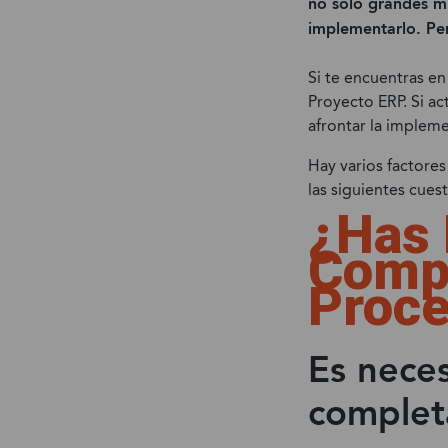
no solo grandes m
implementarlo. Pe
Si te encuentras en
Proyecto ERP. Si ac
afrontar la implem
Hay varios factore
las siguientes cues
¿Has 
Compl
Proce
Es neces
completa