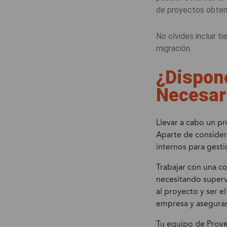
de proyectos obtend
No olvides incluir t
migración.
¿Dispon
Necesar
Llevar a cabo un p
Aparte de consider
internos para gesti
Trabajar con una co
necesitando superv
al proyecto y ser e
empresa y asegurar
Tu equipo de Proye