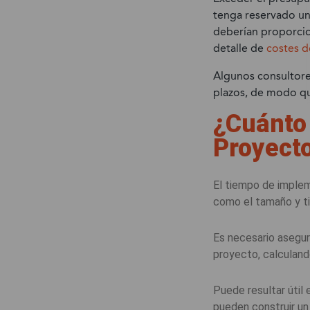
tenga reservado un
deberían proporcio
detalle de
costes d
Algunos consultore
plazos, de modo que
¿Cuánto
Proyect
El tiempo de implem
como el tamaño y ti
Es necesario asegur
proyecto, calculand
Puede resultar útil
pueden construir un 