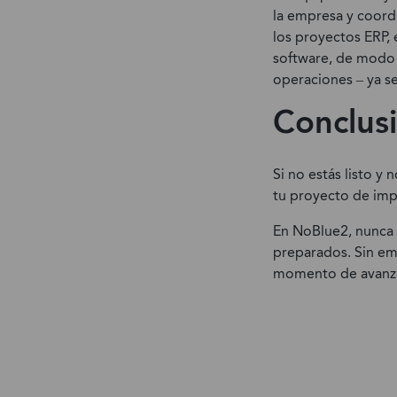
la empresa y coordi
los proyectos ERP,
software, de modo 
operaciones – ya se
Conclus
Si no estás listo y
tu proyecto de imp
En NoBlue2, nunca 
preparados. Sin emb
momento de avanz