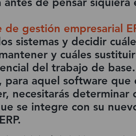
 antes de pensar siquiera 
e de gestión empresarial E
los sistemas y decidir cuál
mantener y cuáles sustitui
encial del trabajo de base.
 para aquel software que 
r, necesitarás determinar
que se integre con su nuev
ERP.