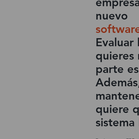
empresa
nuevo
softwar
Evaluar 
quieres 
parte es
Además,
mantene
quiere 
sistema 