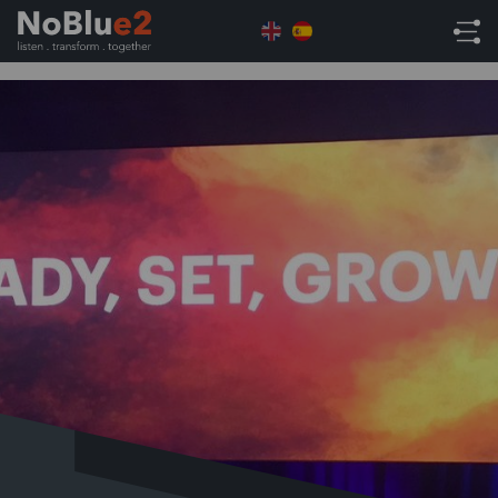
Home
Uncategorised
SuiteWorld2018 – Ready,
Set, Grow!