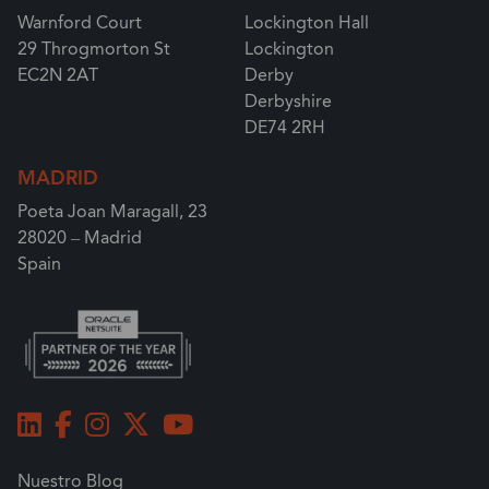
Warnford Court
Lockington Hall
29 Throgmorton St
Lockington
EC2N 2AT
Derby
Derbyshire
DE74 2RH
MADRID
Poeta Joan Maragall, 23
28020 – Madrid
Spain
Nuestro Blog