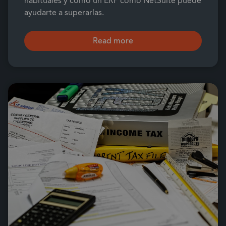
habituales y cómo un ERP como NetSuite puede
ayudarte a superarlas.
Read more