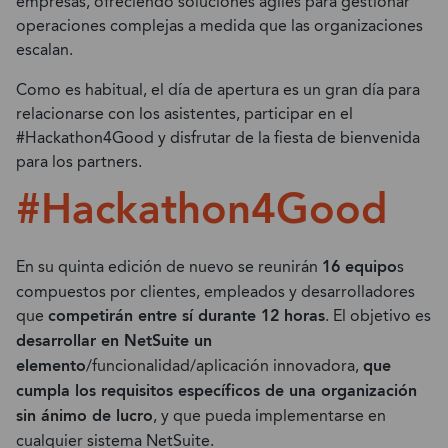
empresas, ofreciendo soluciones ágiles para gestionar
operaciones complejas a medida que las organizaciones
escalan.
Como es habitual, el día de apertura es un gran día para
relacionarse con los asistentes, participar en el
#Hackathon4Good y disfrutar de la fiesta de bienvenida
para los partners.
#Hackathon4Good
En su quinta edición de nuevo se reunirán
16 equipo
s
compuestos por clientes, empleados y desarrolladores
que
competirán entre sí durante 12 horas
. El objetivo es
desarrollar en NetSuite un
elemento
/funcionalidad/aplicación innovadora,
que
cumpla los requisitos específicos de una organización
sin ánimo de lucro
, y que pueda implementarse en
cualquier sistema NetSuite.