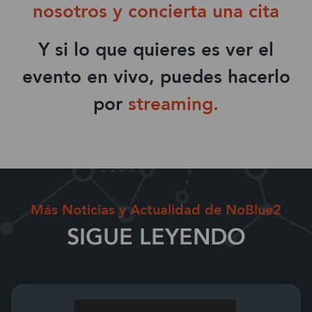
nosotros y concierta una cita
Y si lo que quieres es ver el
evento en vivo, puedes hacerlo
por
streaming
.
Más Noticias y Actualidad de NoBlue2
SIGUE LEYENDO