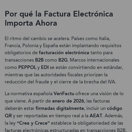
Por qué la Factura Electrónica
Importa Ahora
El ritmo del cambio se acelera. Países como Italia,
Francia, Polonia y España están implantando requisitos
obligatorios de
facturación electrónica
tanto para
transacciones
B2B
como
B2G
. Marcos internacionales
como
PEPPOL
y
EDI
se están convirtiendo en estándar,
mientras que las autoridades fiscales priorizan la
reducción del fraude y el cierre de la brecha del IVA.
La normativa española
VeriFactu
ofrece una visión de lo
que viene. A partir de
enero de 2026
, las facturas
deberán estar
firmadas digitalmente
, incluir un
código
QR
y ser reportadas en tiempo real a la
AEAT
. Además,
la ley
“Crea y Crece”
establece la obligatoriedad de las
facturas electrónicas estructuradas en transacciones B2B,