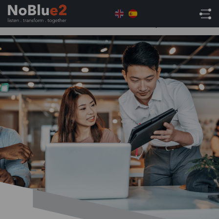
Home
ERP
Usuarios NetSuite: Adelántate a la
nueva normativa de la factura electrónica y Verifactu