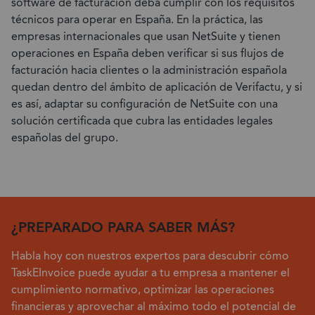
software de facturación deba cumplir con los requisitos
técnicos para operar en España. En la práctica, las
empresas internacionales que usan NetSuite y tienen
operaciones en España deben verificar si sus flujos de
facturación hacia clientes o la administración española
quedan dentro del ámbito de aplicación de Verifactu, y si
es así, adaptar su configuración de NetSuite con una
solución certificada que cubra las entidades legales
españolas del grupo.
¿PREPARADO PARA SABER MÁS?
Habla hoy con nuestros expertos para descubrir cómo
TaskEInvoice puede ayudar a tu empresa a mantener el
cumplimiento normativo, optimizar las operaciones
financieras y aprovechar al máximo todo el potencial de