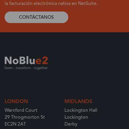
la facturación electrónica nativa en NetSuite.
CONTÁCTANOS
LONDON
MIDLANDS
Warnford Court
Lockington Hall
29 Throgmorton St
Lockington
EC2N 2AT
Derby