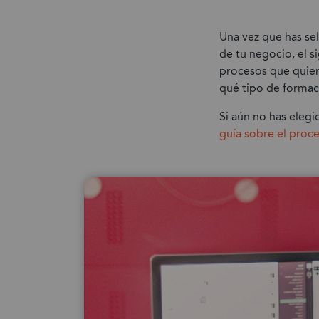
Una vez que has sel
de tu negocio, el s
procesos que quiere
qué tipo de formac
Si aún no has eleg
guía sobre el proc