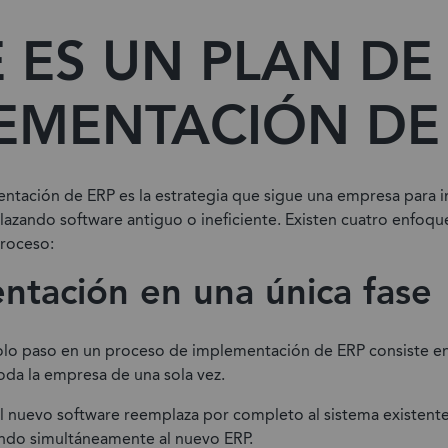
 ES UN PLAN DE
EMENTACIÓN DE
ntación de ERP es la estrategia que sigue una empresa para 
azando software antiguo o ineficiente. Existen cuatro enfoque
proceso:
ntación en una única fase
olo paso en un proceso de implementación de ERP consiste en
oda la empresa de una sola vez.
el nuevo software reemplaza por completo al sistema existente
do simultáneamente al nuevo ERP.