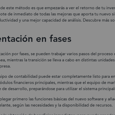
s de este método es que empezarás a ver el retorno de tu inv
dote de inmediato de todas las mejoras que aporta tu nuevo 
uctividad y una mejor capacidad de análisis. Descubre más so
ntación en fases
ción por fases, se pueden trabajar varios pasos del proceso
a, mientras la transición se lleva a cabo en distintas unidade
presa.
uipo de contabilidad puede estar completamente listo para e
ódulos financieros principales, mientras que el equipo de mar
e de desarrollo, preparándose para utilizar el sistema princi
plegar primero las funciones básicas del nuevo software y añ
lante, según las necesidades y la disponibilidad de recursos.