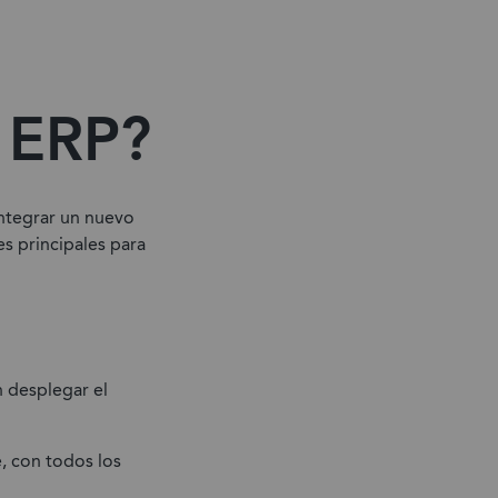
 ERP?
integrar un nuevo
s principales para
 desplegar el
, con todos los