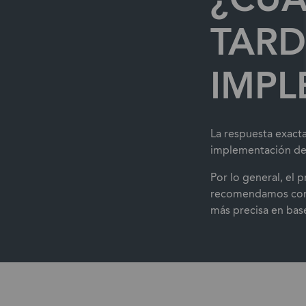
TARD
IMPL
La respuesta exact
implementación del
Por lo general, el
recomendamos consu
más precisa en base