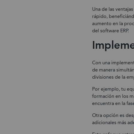
Una de las ventaja
rápido, beneficián
aumento en la prod
del software ERP.
Impleme
Con una implementa
de manera simultáne
divisiones de la em
Por ejemplo, tu eq
formación en los m
encuentra en la fas
Otra opción es des
adicionales más ade