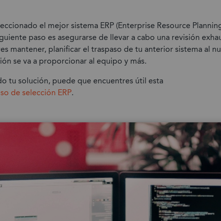
eccionado el mejor sistema ERP (Enterprise Resource Planning
iguiente paso es asegurarse de llevar a cabo una revisión exhau
s mantener, planificar el traspaso de tu anterior sistema al n
ión se va a proporcionar al equipo y más.
ido tu solución, puede que encuentres útil esta
eso de selección ERP
.