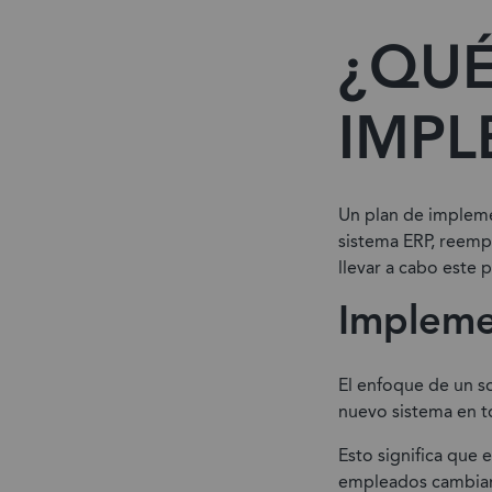
¿QUÉ
IMPL
Un plan de impleme
sistema ERP, reempl
llevar a cabo este 
Impleme
El enfoque de un s
nuevo sistema en t
Esto significa que 
empleados cambian