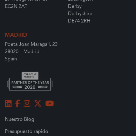
EC2N 2AT
Derby
Derbyshire
DE74 2RH
MADRID
Poeta Joan Maragall, 23
28020 – Madrid
Spain
Nuestro Blog
Presupuesto rápido