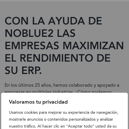
CON LA AYUDA DE
NOBLUE2 LAS
EMPRESAS MAXIMIZAN
EL RENDIMIENTO DE
SU ERP.
En los últimos 25 años, hemos colaborado y apoyado a
empresas en múltiples industrias. ¿Cómo podemos
ayudar a tu negocio con su transformación digital?
Valoramos tu privacidad
Usamos cookies para mejorar su experiencia de navegación,
Empecemos
mostrarle anuncios o contenidos personalizados y analizar
nuestro tráfico. Al hacer clic en “Aceptar todo” usted da su