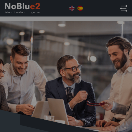
Home
Soluciones Netsuite
Guías y Contenidos
ERP
Planificación de la Demanda con NetSuite