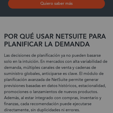
Quiero saber más
POR QUÉ USAR NETSUITE PARA
PLANIFICAR LA DEMANDA
Las decisiones de planificación ya no pueden basarse
solo en la intuición. En mercados con alta variabilidad de
demanda, múltiples canales de venta y cadenas de
suministro globales, anticiparse es clave. El módulo de
planificación avanzada de NetSuite permite generar
previsiones basadas en datos históricos, estacionalidad,
promociones o lanzamientos de nuevos productos.
Además, al estar integrado con compras, inventario y
finanzas, cada recomendación puede ejecutarse
directamente, sin duplicidades ni errores.