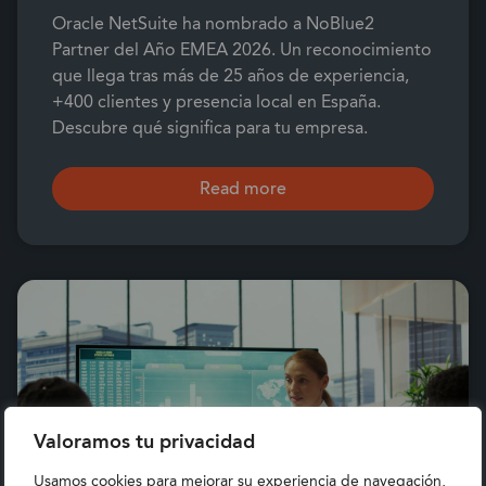
Oracle NetSuite ha nombrado a NoBlue2
Partner del Año EMEA 2026. Un reconocimiento
que llega tras más de 25 años de experiencia,
+400 clientes y presencia local en España.
Descubre qué significa para tu empresa.
Read more
Valoramos tu privacidad
Usamos cookies para mejorar su experiencia de navegación,