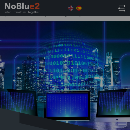
Home
Uncategorised
6 Formas de Usar el CRM
para el Éxito en Empresas Digitales y de Software