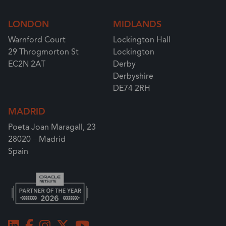
LONDON
MIDLANDS
Warnford Court
Lockington Hall
29 Throgmorton St
Lockington
EC2N 2AT
Derby
Derbyshire
DE74 2RH
MADRID
Poeta Joan Maragall, 23
28020 – Madrid
Spain