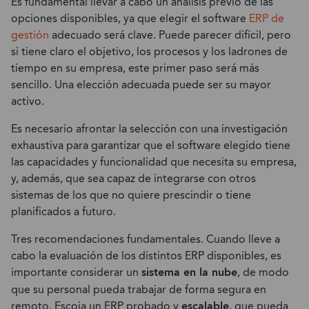
Es fundamental llevar a cabo un análisis previo de las
opciones disponibles, ya que elegir el software
ERP de
gestión
adecuado será clave. Puede parecer difícil, pero
si tiene claro el objetivo, los procesos y los ladrones de
tiempo en su empresa, este primer paso será más
sencillo. Una elección adecuada puede ser su mayor
activo.
Es necesario afrontar la selección con una investigación
exhaustiva para garantizar que el software elegido tiene
las capacidades y funcionalidad que necesita su empresa,
y, además, que sea capaz de integrarse con otros
sistemas de los que no quiere prescindir o tiene
planificados a futuro.
Tres recomendaciones fundamentales. Cuando lleve a
cabo la evaluación de los distintos ERP disponibles, es
importante considerar un
sistema en la nube
, de modo
que su personal pueda trabajar de forma segura en
remoto. Escoja un ERP probado y
escalable
, que pueda