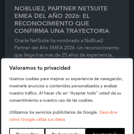
NOBLUE2, PARTNER NETSUITE
EMEA DEL AÑO 2026: EL
RECONOCIMIENTO QUE
CONFIRMA UNA TRAYECTORIA
Oracle NetSuite ha nombrado a NoBlue2
Partner del Año EMEA 2026. Un reconocimiento
que llega tras más de 25 años de experiencia,
+400 clientes y presencia local en España.
Valoramos tu privacidad
Descubre qué significa para tu empresa.
Usamos cookies para mejorar su experiencia de navegación,
Read more
mostrarle anuncios o contenidos personalizados y analizar
nuestro tráfico. Al hacer clic en “Aceptar todo” usted da su
consentimiento a nuestro uso de las cookies.
Utilizamos los servicios publicitarios de Google.
Descubre
cómo Google utiliza tus datos