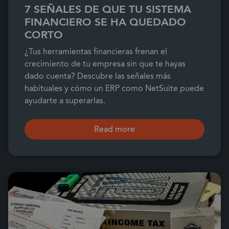
7 SEÑALES DE QUE TU SISTEMA
FINANCIERO SE HA QUEDADO
CORTO
¿Tus herramientas financieras frenan el
crecimiento de tu empresa sin que te hayas
dado cuenta? Descubre las señales más
habituales y cómo un ERP como NetSuite puede
ayudarte a superarlas.
Read more