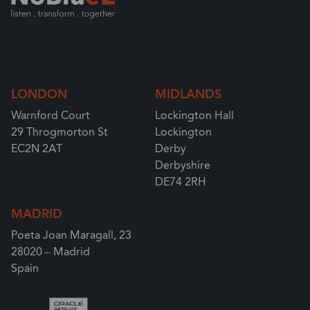
LONDON
MIDLANDS
Warnford Court
Lockington Hall
29 Throgmorton St
Lockington
EC2N 2AT
Derby
Derbyshire
DE74 2RH
MADRID
Poeta Joan Maragall, 23
28020 – Madrid
Spain