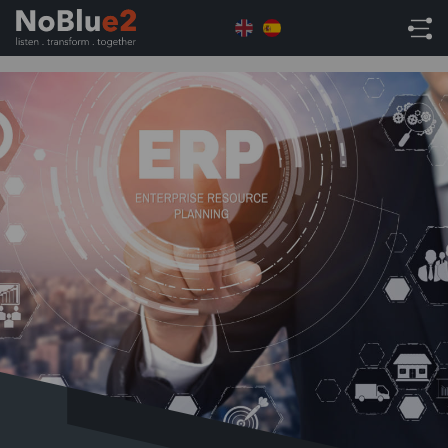
Home
Uncategorised
Exprima al Máximo su
Software ERP