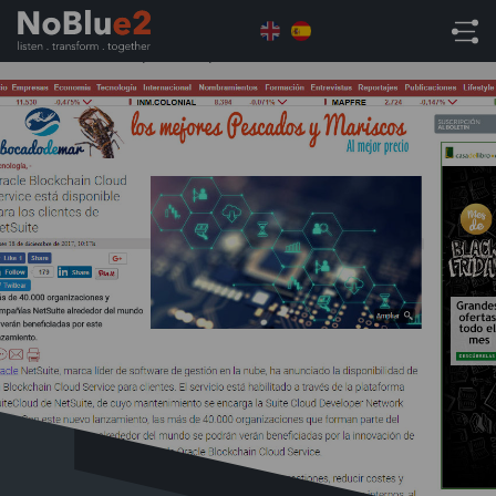
Home
Uncategorised
Oracle Blockchain Cloud
Service está disponible para los clientes de NetSuite