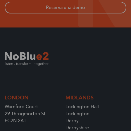
Reserva una demo
LONDON
MIDLANDS
Warnford Court
Lockington Hall
29 Throgmorton St
Lockington
EC2N 2AT
Derby
Derbyshire