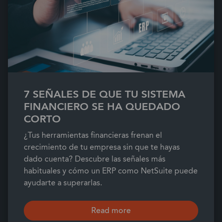
7 SEÑALES DE QUE TU SISTEMA
FINANCIERO SE HA QUEDADO
CORTO
¿Tus herramientas financieras frenan el
crecimiento de tu empresa sin que te hayas
dado cuenta? Descubre las señales más
habituales y cómo un ERP como NetSuite puede
ayudarte a superarlas.
Read more