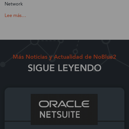
Network
Lee más…
Más Noticias y Actualidad de NoBlue2
SIGUE LEYENDO