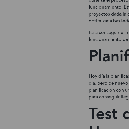
durante el proceso 
funcionamiento. Es
proyectos dada la c
optimizarla basándo
Para conseguir el 
funcionamiento de l
Plani
Hoy día la planific
día, pero de nuevo
planificación con u
para conseguir lleg
Test 