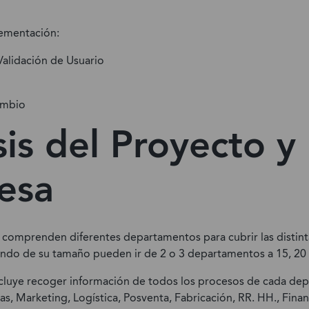
lementación:
Validación de Usuario
ambio
sis del Proyecto y 
esa
 comprenden diferentes departamentos para cubrir las distint
do de su tamaño pueden ir de 2 o 3 departamentos a 15, 20
 incluye recoger información de todos los procesos de cada de
ntas, Marketing, Logística, Posventa, Fabricación, RR. HH., Fin