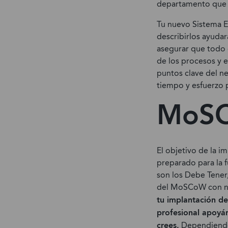
departamento que t
Tu nuevo Sistema E
describirlos ayudar
asegurar que todo e
de los procesos y e
puntos clave del n
tiempo y esfuerzo 
MoS
El objetivo de la i
preparado para la f
son los Debe Tener,
del MoSCoW con nue
tu implantación d
profesional apoyán
crees.
Dependiendo 