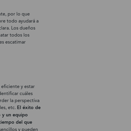
te, por lo que
obre todo ayudará a
clara. Los dueños
latar todos los
es escatimar
eficiente y estar
entificar cuáles
rder la perspectiva
es, etc.
El éxito de
 y un equipo
 tiempo del que
sencillos y pueden