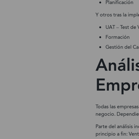
Planificación
Y otros tras la imp
UAT – Test de 
Formación
Gestión del C
Análi
Empr
Todas las empresas
negocio. Dependien
Parte del análisis
principio a fin: Ve