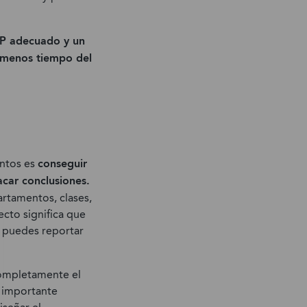
RP adecuado y un
n menos tiempo del
entos es
conseguir
acar conclusiones.
rtamentos, clases,
cto significa que
i puedes reportar
completamente el
s importante