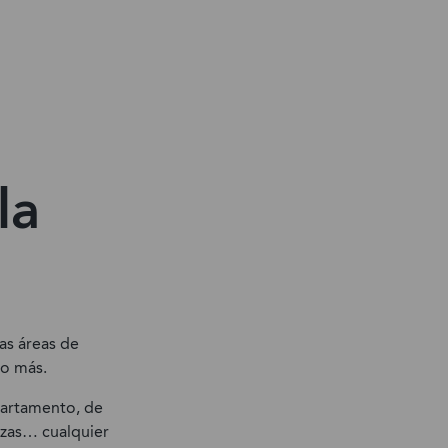
la
as áreas de
 o más.
partamento, de
anzas… cualquier