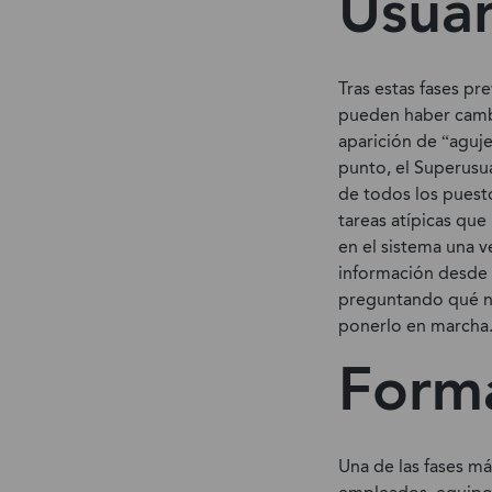
Usuar
Tras estas fases pr
pueden haber cambi
aparición de “aguj
punto, el Superusua
de todos los puesto
tareas atípicas que
en el sistema una 
información desde 
preguntando qué no 
ponerlo en marcha
Form
Una de las fases m