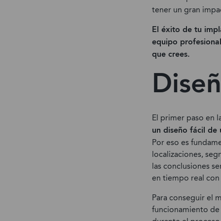
tener un gran impac
El éxito de tu im
equipo profesional
que crees.
Diseñ
El primer paso en 
un diseño fácil de
Por eso es fundame
localizaciones, se
las conclusiones se
en tiempo real con 
Para conseguir el 
funcionamiento de l