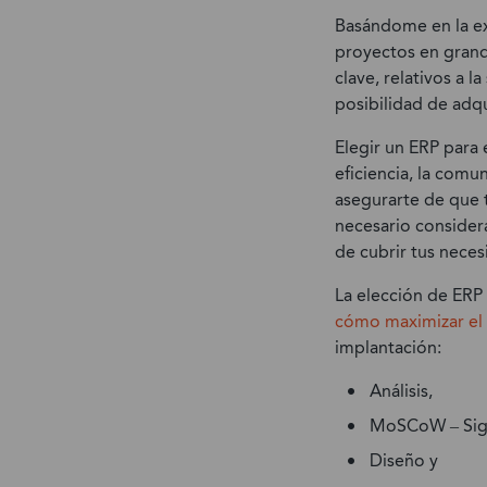
Basándome en la ex
proyectos en grand
clave, relativos a 
posibilidad de adqu
Elegir un ERP para
eficiencia, la comu
asegurarte de que t
necesario considera
de cubrir tus neces
La elección de ERP 
cómo maximizar el 
implantación:
Análisis,
MoSCoW – Sigla
Diseño y