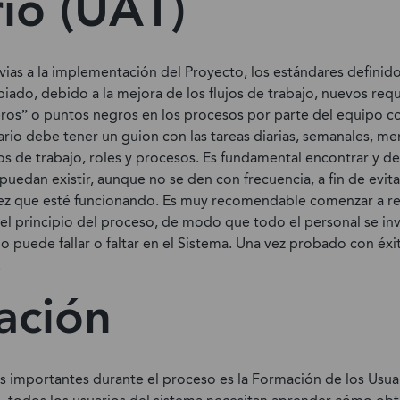
io (UAT)
evias a la implementación del Proyecto, los estándares definid
ado, debido a la mejora de los flujos de trabajo, nuevos requ
eros” o puntos negros en los procesos por parte del equipo co
rio debe tener un guion con las tareas diarias, semanales, me
s de trabajo, roles y procesos. Es fundamental encontrar y def
 puedan existir, aunque no se den con frecuencia, a fin de evita
vez que esté funcionando. Es muy recomendable comenzar a rec
el principio del proceso, de modo que todo el personal se inv
puede fallar o faltar en el Sistema. Una vez probado con éxit
.
ación
ás importantes durante el proceso es la Formación de los Usua