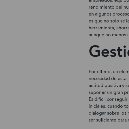
empleados, equipo,
rendimiento del nu
en algunos proceso
es que no solo se 
herramienta, ahorra
aunque no menos im
Gesti
Por último, un elem
necesidad de estar
actitud positiva y 
suponer un gran pr
Es difícil consegui
iniciales, cuando 
dialogar sobre los
ser suficiente para