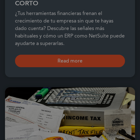
CORTO
¿Tus herramientas financieras frenan el
crecimiento de tu empresa sin que te hayas
dado cuenta? Descubre las señales más
habituales y cómo un ERP como NetSuite puede
ayudarte a superarlas.
Read more