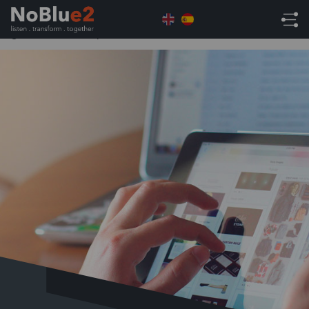
Home
Tecnología y conectividad
Digitaliza la
gestión de tu empresa