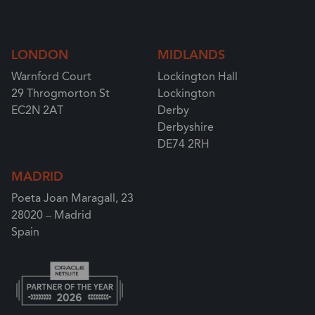
LONDON
MIDLANDS
Warnford Court
Lockington Hall
29 Throgmorton St
Lockington
EC2N 2AT
Derby
Derbyshire
DE74 2RH
MADRID
Poeta Joan Maragall, 23
28020 – Madrid
Spain